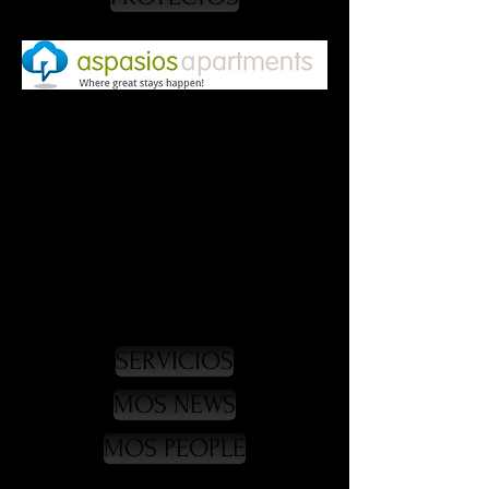
Press & Comunicación
Press Relations
RRPP
Relaciones Empresariales
Operaciones Estratégicas
Asesoramiento estrategias de
Social Media.
SERVICIOS
MOS NEWS
MOS PEOPLE