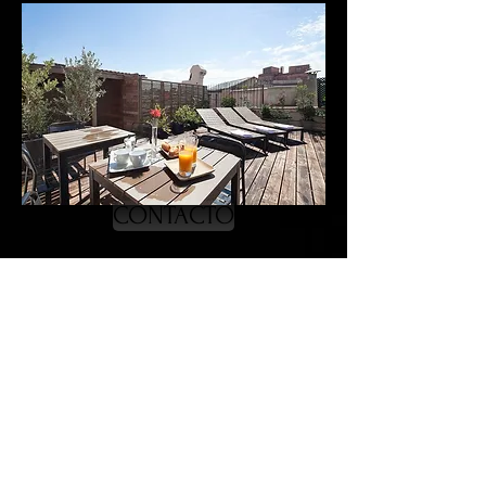
CONTACTO
VOLVER
WEB
MEDIOS