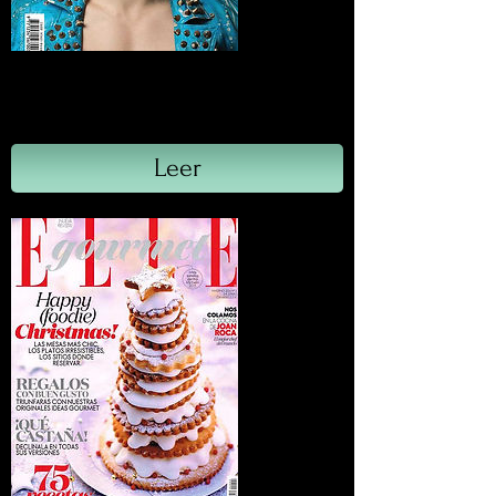
Risbel
Invierno, 2014.
Leer