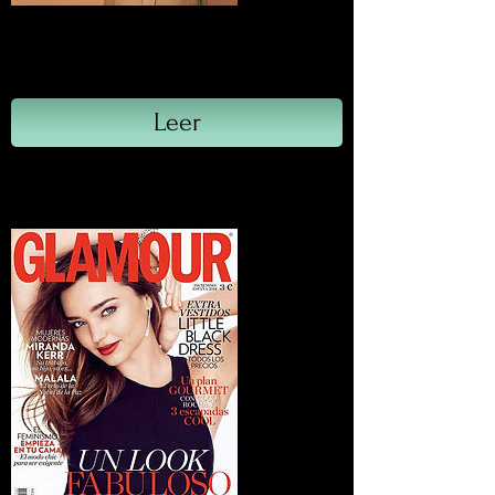
Harper's Bazaar
Diciembre, 2014
Leer