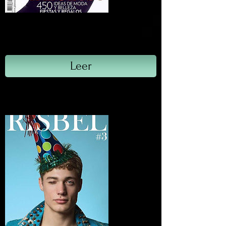
Glamour
Diciembre, 2014.
Leer